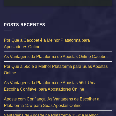
POSTS RECENTES
Por Que a Cacobet é a Melhor Plataforma para
Apostadores Online
As Vantagens da Plataforma de Apostas Online Cacobet
Por Que a 56d é a Melhor Plataforma para Suas Apostas
Online
As Vantagens da Plataforma de Apostas 56d: Uma
Escolha Confiável para Apostadores Online
Aposte com Confiança: As Vantagens de Escolher a
Plataforma 15w para Suas Apostas Online
Vantagens de Apostar na Plataforma 15w: A Melhor