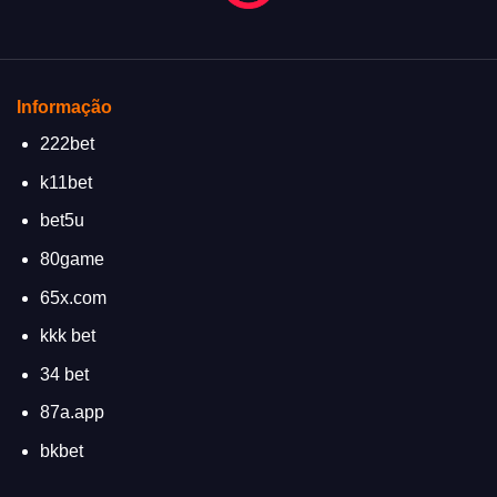
Informação
222bet
k11bet
bet5u
80game
65x.com
kkk bet
34 bet
87a.app
bkbet