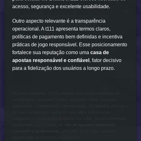
acesso, segurança e excelente usabilidade.
Outro aspecto relevante é a transparência
operacional. A t111 apresenta termos claros,
políticas de pagamento bem definidas e incentiva
práticas de jogo responsável. Esse posicionamento
fortalece sua reputação como uma
casa de
apostas responsável e confiável
, fator decisivo
para a fidelização dos usuários a longo prazo.
No setor esportivo, a t111 oferece uma ampla variedade de
modalidades, incluindo futebol, basquete, tênis, esportes
eletrônicos e competições internacionais. As apostas pré-jogo e
ao vivo contam com múltiplos mercados, estatísticas
completas e atualização dinâmica das odds. Esses elementos
posicionam a t111 como um
site de apostas esportivas
completo e profissional
, adequado tanto para iniciantes
quanto para apostadores experientes.