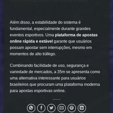
o desempenho das equipes muda ao longo da partida.
Além disso, a estabilidade do sistema é
fundamental, especialmente durante grandes
eventos esportivos. Uma
plataforma de apostas
online rápida e estável
garante que usuários
possam apostar sem interrupções, mesmo em
momentos de alto tráfego.
Combinando facilidade de uso, segurança e
variedade de mercados, a 35m se apresenta como
uma alternativa interessante para usuários
brasileiros que procuram uma plataforma moderna
para apostas esportivas online.