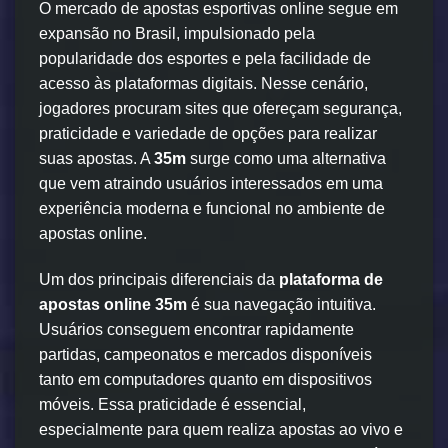
O mercado de apostas esportivas online segue em
expansão no Brasil, impulsionado pela
popularidade dos esportes e pela facilidade de
acesso às plataformas digitais. Nesse cenário,
jogadores procuram sites que ofereçam segurança,
praticidade e variedade de opções para realizar
suas apostas. A
35m
surge como uma alternativa
que vem atraindo usuários interessados em uma
experiência moderna e funcional no ambiente de
apostas online.
Um dos principais diferenciais da
plataforma de
apostas online 35m
é sua navegação intuitiva.
Usuários conseguem encontrar rapidamente
partidas, campeonatos e mercados disponíveis
tanto em computadores quanto em dispositivos
móveis. Essa praticidade é essencial,
especialmente para quem realiza apostas ao vivo e