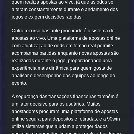
quem realiza apostas ao vivo, já que as odds se
alteram constantemente durante o andamento dos
jogos e exigem decisões rápidas.
Outro recurso bastante procurado é o sistema de
apostas ao vivo. Uma plataforma de apostas online
com atualização de odds em tempo real permite
acompanhar partidas enquanto novas apostas são
realizadas durante o jogo, proporcionando uma
experiência mais dinâmica para quem gosta de
analisar o desempenho das equipes ao longo do
evento.
A segurança das transações financeiras também é
um fator decisivo para os usuários. Muitos
apostadores procuram uma plataforma de apostas
online segura para depósitos e retiradas, e a 90win
utiliza sistemas que ajudam a proteger dados
pessoais e operações financeiras realizadas dentro