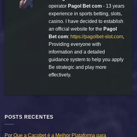
operator
Pagol Bet com
- 13 years
experience in sports betting, slots,
casino. I have decided to establish
an official website for the
Pagol
Bet com
:
https://pagolbet-slot.com
,
Providing everyone with
information and a detailed
guidance system to help you apply
Be strategic and play more
effectively.
POSTS RECENTES
Por Que a Cacobet é a Melhor Plataforma para