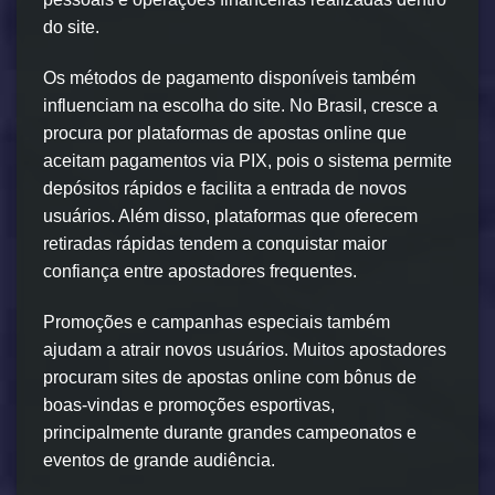
do site.
Os métodos de pagamento disponíveis também
influenciam na escolha do site. No Brasil, cresce a
procura por plataformas de apostas online que
aceitam pagamentos via PIX, pois o sistema permite
depósitos rápidos e facilita a entrada de novos
usuários. Além disso, plataformas que oferecem
retiradas rápidas tendem a conquistar maior
confiança entre apostadores frequentes.
Promoções e campanhas especiais também
ajudam a atrair novos usuários. Muitos apostadores
procuram sites de apostas online com bônus de
boas-vindas e promoções esportivas,
principalmente durante grandes campeonatos e
eventos de grande audiência.