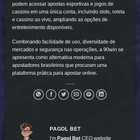
podem acessar apostas esportivas e jogos de
cassino em uma única conta, incluindo slots, roleta
e cassino ao vivo, ampliando as opções de
entretenimento disponíveis.
Combinando facilidade de uso, diversidade de
mercados e segurança nas operações, a 90win se
apresenta como alternativa moderna para
apostadores brasileiros que procuram uma
plataforma prática para apostar online.
PAGOL BET
I'm
Pagol Bet
CEO website