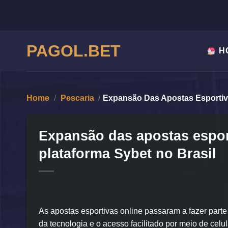
PAGOL.BET
H
Home
/
Pescaria
/
Expansão Das Apostas Esportiva
Expansão das apostas espor
plataforma Sybet no Brasil
As apostas esportivas online passaram a fazer parte 
da tecnologia e o acesso facilitado por meio de c