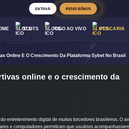
R$500 BÔNUS
ENTRAR
OME
SLOTS
JOGO AO VIVO
PESCARIA
s Online E O Crescimento Da Plataforma Sybet No Brasil
tivas online e o crescimento da
do entretenimento digital de muitos torcedores brasileiros. O a
elulares e computadores permitiram que usuários acompanhasse