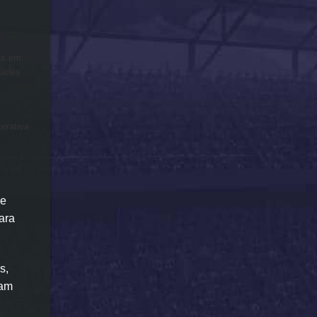
as em
dades
erativa
ue
ara
s,
ram