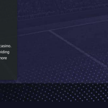
casino.
viding
 more