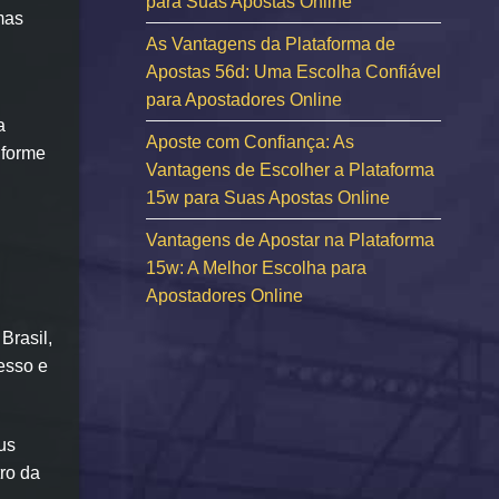
para Suas Apostas Online
mas
As Vantagens da Plataforma de
Apostas 56d: Uma Escolha Confiável
para Apostadores Online
a
Aposte com Confiança: As
nforme
Vantagens de Escolher a Plataforma
15w para Suas Apostas Online
Vantagens de Apostar na Plataforma
15w: A Melhor Escolha para
Apostadores Online
Brasil,
cesso e
us
ro da