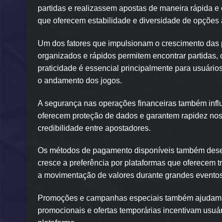
partidas e realizassem apostas de maneira rápida 
que oferecem estabilidade e diversidade de opções
Um dos fatores que impulsionam o crescimento das pl
organizados e rápidos permitem encontrar partidas
praticidade é essencial principalmente para usuári
o andamento dos jogos.
A segurança nas operações financeiras também influ
oferecem proteção de dados e garantem rapidez nos
credibilidade entre apostadores.
Os métodos de pagamento disponíveis também desem
cresce a preferência por plataformas que oferecem tr
a movimentação de valores durante grandes eventos
Promoções e campanhas especiais também ajudam a 
promocionais e ofertas temporárias incentivam usuá