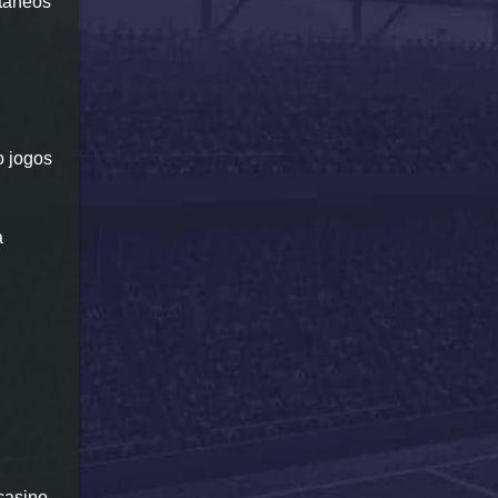
ntâneos
o jogos
a
casino.