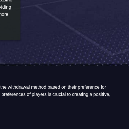
viding
 more
e the withdrawal method based on their preference for
references of players is crucial to creating a positive,