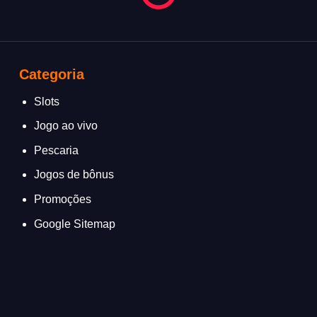
Categoria
Slots
Jogo ao vivo
Pescaria
Jogos de bônus
Promoções
Google Sitemap