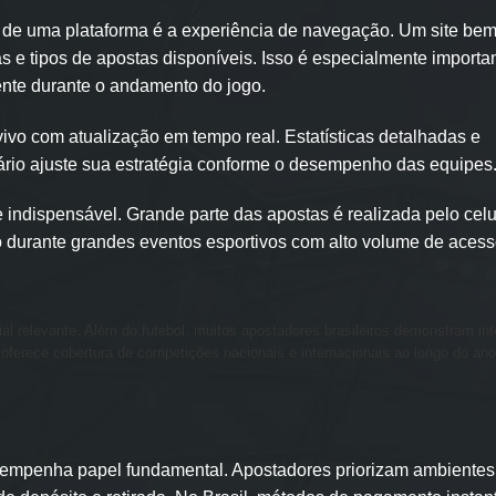
a de uma plataforma é a experiência de navegação. Um site be
s e tipos de apostas disponíveis. Isso é especialmente importa
ente durante o andamento do jogo.
vivo com atualização em tempo real. Estatísticas detalhadas e
rio ajuste sua estratégia conforme o desempenho das equipes
 indispensável. Grande parte das apostas é realizada pelo celu
 durante grandes eventos esportivos com alto volume de acess
l relevante. Além do futebol, muitos apostadores brasileiros demonstram in
oferece cobertura de competições nacionais e internacionais ao longo do ano
empenha papel fundamental. Apostadores priorizam ambientes