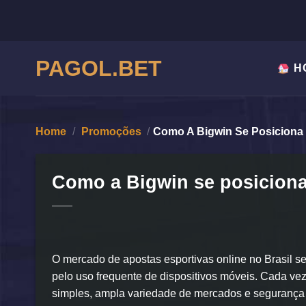
PAGOL.BET
H
Home
/
Promoções
/
Como A Bigwin Se Posiciona
Como a Bigwin se posiciona
O mercado de apostas esportivas online no Brasil 
pelo uso frequente de dispositivos móveis. Cada v
simples, ampla variedade de mercados e segurança 