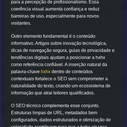
para a percepção de profissionalismo. Essa
coerência visual aumenta confiança e reduz
barreiras de uso, especialmente para novos
visitantes.
Outro elemento fundamental é o conteúdo
informativo. Artigos sobre inovação tecnológica,
dicas de navegação segura, guias de privacidade e
tendências digitais ajudam a posicionar a hxhx
como referência confiável. A inserção natural da
palavra-chave
hxhx
dentro de conteúdos
contextuais fortalece o SEO sem comprometer a
naturalidade do texto, criando um ecossistema de
informação que atrai leitores qualificados.
O SEO técnico complementa esse conjunto.
Estruturas limpas de URL, metadados bem
configurados, dados estruturados e otimização de
velocidade contribuem para que a hxhx alcance