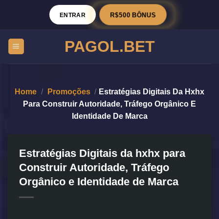
ENTRAR
R$500 BÔNUS
PAGOL.BET
Home
/
Promoções
/
Estratégias Digitais Da Hxhx
Para Construir Autoridade, Tráfego Orgânico E
Identidade De Marca
Estratégias Digitais da hxhx para
Construir Autoridade, Tráfego
Orgânico e Identidade de Marca