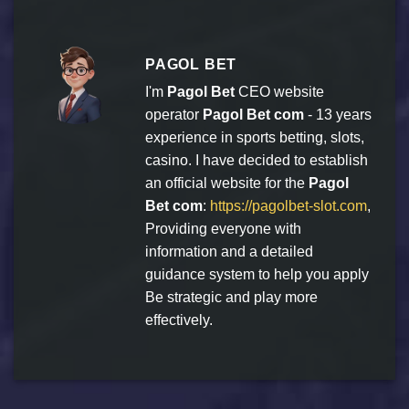
PAGOL BET
I'm
Pagol Bet
CEO website
operator
Pagol Bet com
- 13 years
experience in sports betting, slots,
casino. I have decided to establish
an official website for the
Pagol
Bet com
:
https://pagolbet-slot.com
,
Providing everyone with
information and a detailed
guidance system to help you apply
Be strategic and play more
effectively.